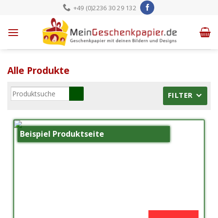
Skip
+49 (0)2236 30 29 132
to
content
Alle Produkte
FILTER
Beispiel Produktseite